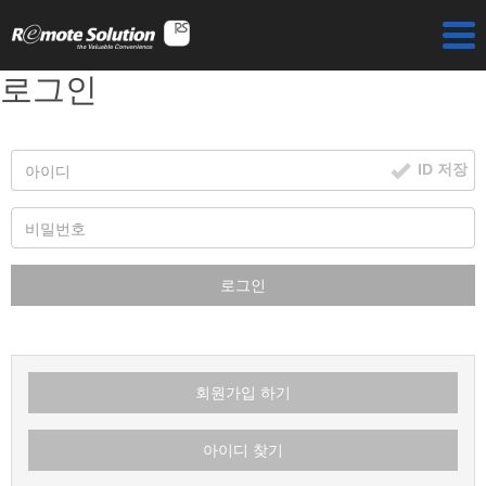
로그인
ID 저장
로그인
회원가입 하기
아이디 찾기